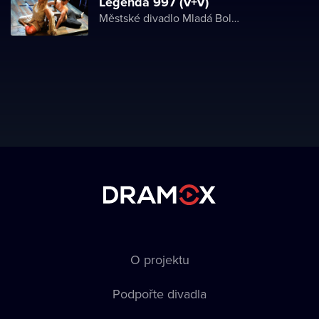
Legenda 997 (V+V)
Městské divadlo Mladá Boleslav
O projektu
Podpořte divadla