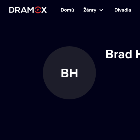
Domů
Žánry
Divadla
Brad 
BH