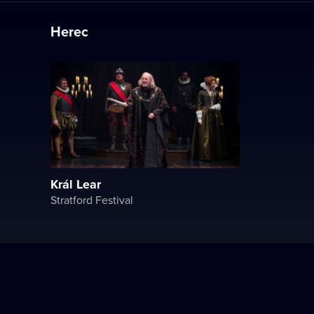
Herec
Král Lear
Stratford Festival