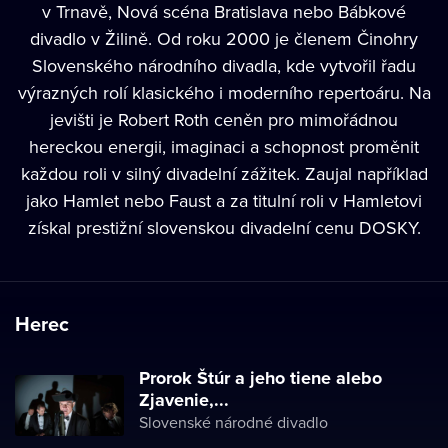
v Trnavě, Nová scéna Bratislava nebo Bábkové
divadlo v Žilině. Od roku 2000 je členem Činohry
Slovenského národního divadla, kde vytvořil řadu
výrazných rolí klasického i moderního repertoáru. Na
jevišti je Robert Roth ceněn pro mimořádnou
hereckou energii, imaginaci a schopnost proměnit
každou roli v silný divadelní zážitek. Zaujal například
jako Hamlet nebo Faust a za titulní roli v Hamletovi
získal prestižní slovenskou divadelní cenu DOSKY.
Herec
Prorok Štúr a jeho tiene alebo
Zjavenie,...
Slovenské národné divadlo