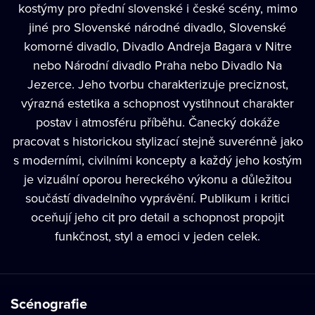
kostýmy pro přední slovenské i české scény, mimo
jiné pro Slovenské národné divadlo, Slovenské
komorné divadlo, Divadlo Andreja Bagara v Nitre
nebo Národní divadlo Praha nebo Divadlo Na
Jezerce. Jeho tvorbu charakterizuje preciznost,
výrazná estetika a schopnost vystihnout charakter
postav i atmosféru příběhu. Čanecký dokáže
pracovat s historickou stylizací stejně suverénně jako
s moderními, civilními koncepty a každý jeho kostým
je vizuální oporou hereckého výkonu a důležitou
součástí divadelního vyprávění. Publikum i kritici
oceňují jeho cit pro detail a schopnost propojit
funkčnost, styl a emoci v jeden celek.
Scénografie