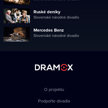
Ruské deníky
Slovenské národné divadlo
Mercedes Benz
Slovenské národné divadlo
O projektu
Podpořte divadla