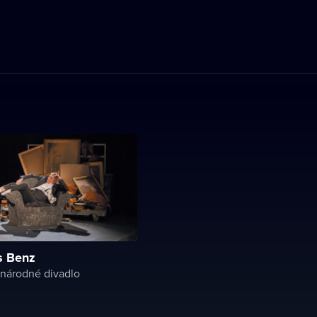
s Benz
národné divadlo