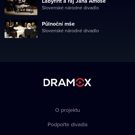
Labyrint a ráj Jana Amose
Slovenské národné divadlo
Půlnoční mše
Slovenské národné divadlo
O projektu
Podpořte divadla