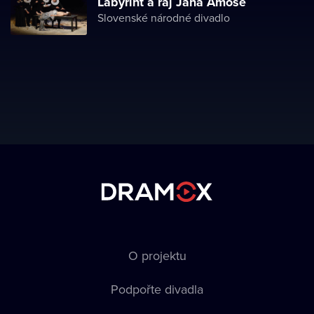
Labyrint a ráj Jana Amose
Slovenské národné divadlo
O projektu
Podpořte divadla