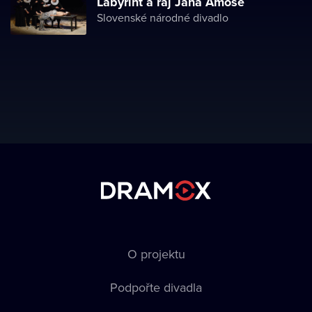
Labyrint a ráj Jana Amose
Slovenské národné divadlo
O projektu
Podpořte divadla