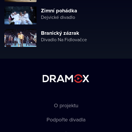
Zimní pohádka
Dejvické divadlo
Branický zázrak
Divadlo Na Fidlovačce
O projektu
Podpořte divadla