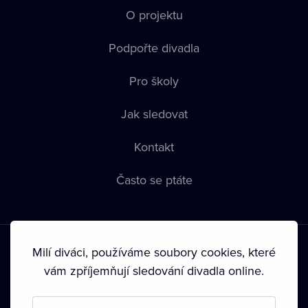
O projektu
Podpořte divadla
Pro školy
Jak sledovat
Kontakt
Často se ptáte
Milí diváci, používáme soubory cookies, které
vám zpříjemňují sledování divadla online.
Podmínky používání
•
Ochrana soukromí
•
Zásady používání