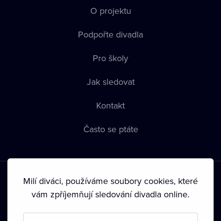
O projektu
Podpořte divadla
Pro školy
Jak sledovat
Kontakt
Často se ptáte
Milí diváci, používáme soubory cookies, které
vám zpříjemňují sledování divadla online.
Podmínky používání
•
Ochrana soukromí
•
Zásady používání