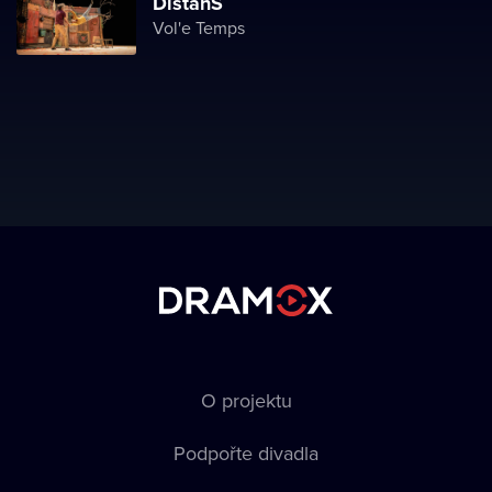
DistanS
Vol'e Temps
O projektu
Podpořte divadla