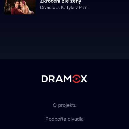
Zkrocení zlé ženy
Divadlo J. K. Tyla v Plzni
O projektu
Podpořte divadla