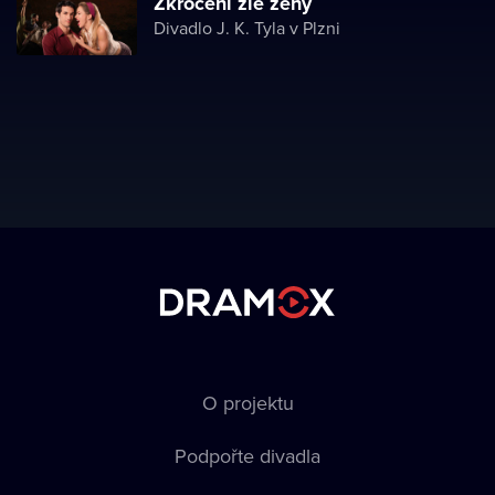
Zkrocení zlé ženy
Divadlo J. K. Tyla v Plzni
O projektu
Podpořte divadla