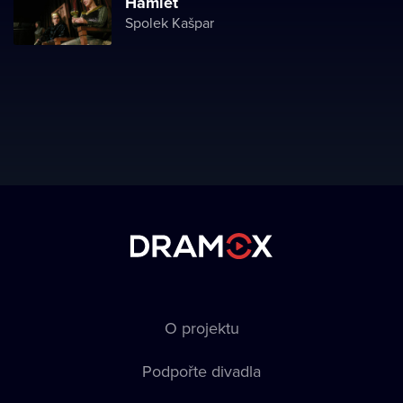
Hamlet
Spolek Kašpar
O projektu
Podpořte divadla