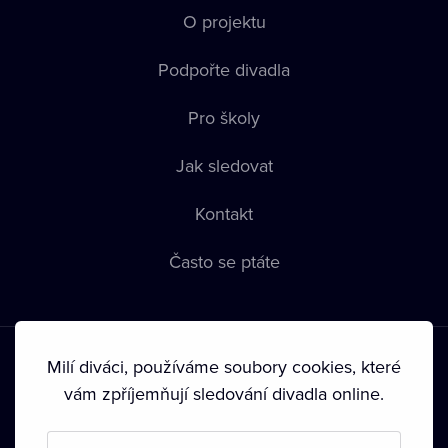
O projektu
Podpořte divadla
Pro školy
Jak sledovat
Kontakt
Často se ptáte
Milí diváci, používáme soubory cookies, které
vám zpříjemňují sledování divadla online.
Podmínky používání
•
Ochrana soukromí
•
Zásady používání