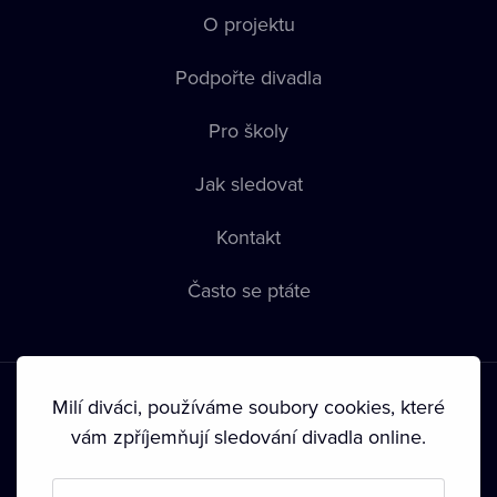
O projektu
Podpořte divadla
Pro školy
Jak sledovat
Kontakt
Často se ptáte
Milí diváci, používáme soubory cookies, které
vám zpříjemňují sledování divadla online.
Podmínky používání
•
Ochrana soukromí
•
Zásady používání