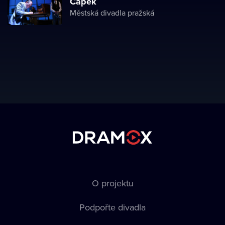
Čapek
Městská divadla pražská
O projektu
Podpořte divadla