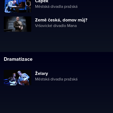
Čapek
Městská divadla pražská
Země česká, domov můj?
Vršovické divadlo Mana
Dramatizace
Želary
Městská divadla pražská