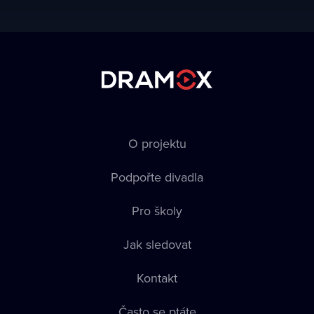
O projektu
Podpořte divadla
Pro školy
Jak sledovat
Kontakt
Často se ptáte