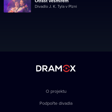
Otřást vesmírem
Divadlo J. K. Tyla v Plzni
O projektu
Podpořte divadla