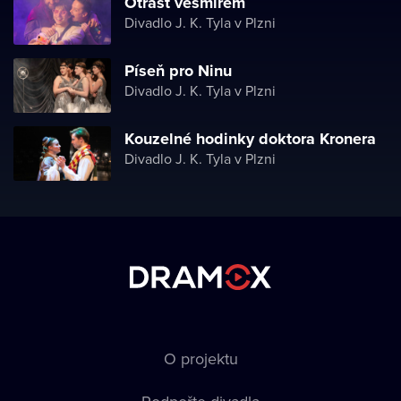
Otřást vesmírem
Divadlo J. K. Tyla v Plzni
Píseň pro Ninu
Divadlo J. K. Tyla v Plzni
Kouzelné hodinky doktora Kronera
Divadlo J. K. Tyla v Plzni
O projektu