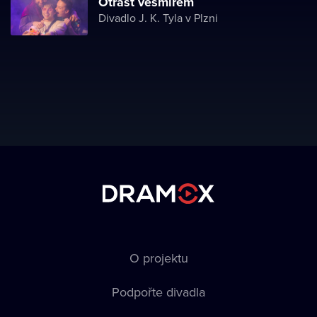
Otřást vesmírem
Divadlo J. K. Tyla v Plzni
O projektu
Podpořte divadla