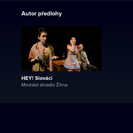
Autor předlohy
HEY! Slováci
Mestské divadlo Žilina