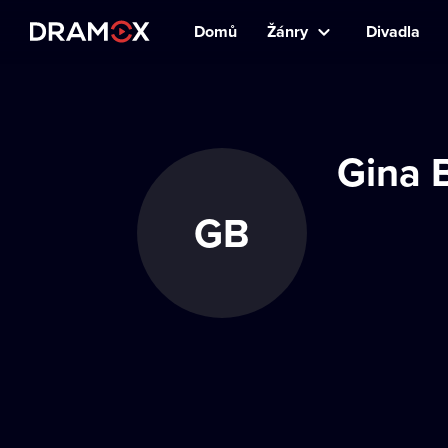
Domů
Žánry
Divadla
Gina 
GB