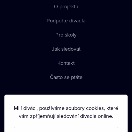
O projektu
Podpořte divadla
Pro školy
Jak sledovat
Kontakt
Často se ptáte
Milí diváci, používáme soubory cookies, které
vám zpříjemňují sledování divadla online.
Podmínky používání
•
Ochrana soukromí
•
Zásady používání