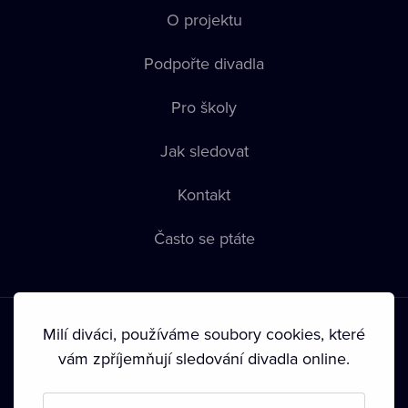
O projektu
Podpořte divadla
Pro školy
Jak sledovat
Kontakt
Často se ptáte
Milí diváci, používáme soubory cookies, které
vám zpříjemňují sledování divadla online.
Podmínky používání
•
Ochrana soukromí
•
Zásady používání