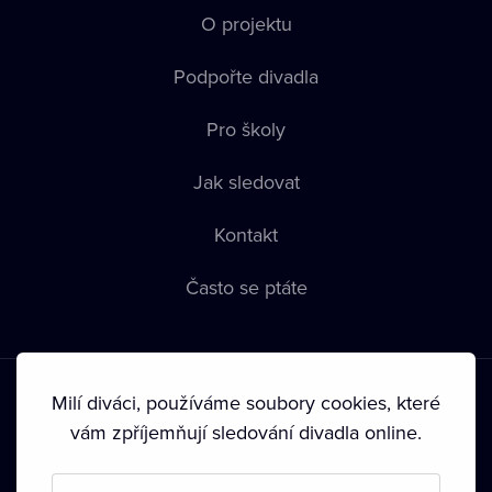
O projektu
Podpořte divadla
Pro školy
Jak sledovat
Kontakt
Často se ptáte
Milí diváci, používáme soubory cookies, které
vám zpříjemňují sledování divadla online.
Podmínky používání
•
Ochrana soukromí
•
Zásady používání