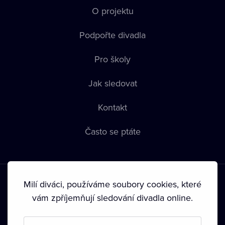
O projektu
Podpořte divadla
Pro školy
Jak sledovat
Kontakt
Často se ptáte
Milí diváci, používáme soubory cookies, které
vám zpříjemňují sledování divadla online.
Podmínky používání
•
Ochrana soukromí
•
Zásady používání