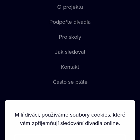
O projektu
Podpořte divadla
Pro školy
Jak sledovat
Kontakt
Často se ptáte
Milí diváci, používáme soubory cookies, které
vám zpříjemňují sledování divadla online.
Podmínky používání
•
Ochrana soukromí
•
Zásady používání