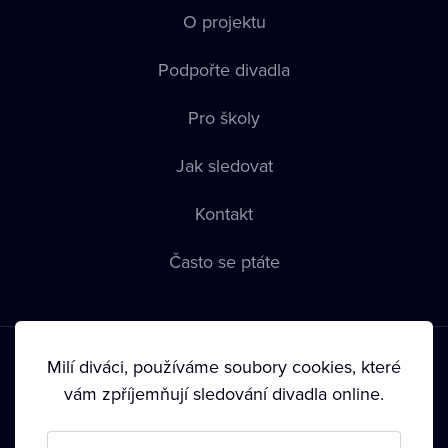
O projektu
Podpořte divadla
Pro školy
Jak sledovat
Kontakt
Často se ptáte
Milí diváci, používáme soubory cookies, které
vám zpříjemňují sledování divadla online.
Podmínky používání
•
Ochrana soukromí
•
Zásady používání