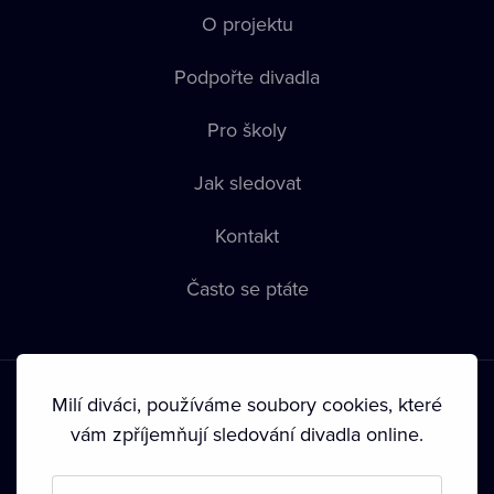
O projektu
Podpořte divadla
Pro školy
Jak sledovat
Kontakt
Často se ptáte
Milí diváci, používáme soubory cookies, které
vám zpříjemňují sledování divadla online.
Podmínky používání
•
Ochrana soukromí
•
Zásady používání