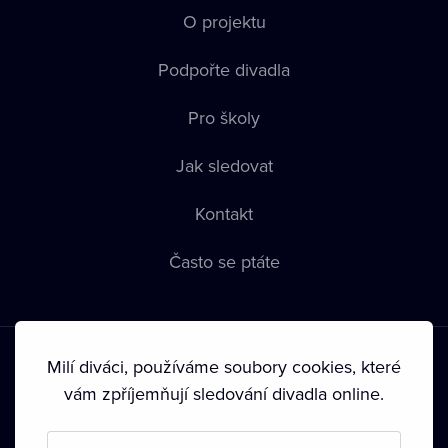
O projektu
Podpořte divadla
Pro školy
Jak sledovat
Kontakt
Často se ptáte
Milí diváci, používáme soubory cookies, které
vám zpříjemňují sledování divadla online.
Podmínky používání
•
Ochrana soukromí
•
Zásady používání