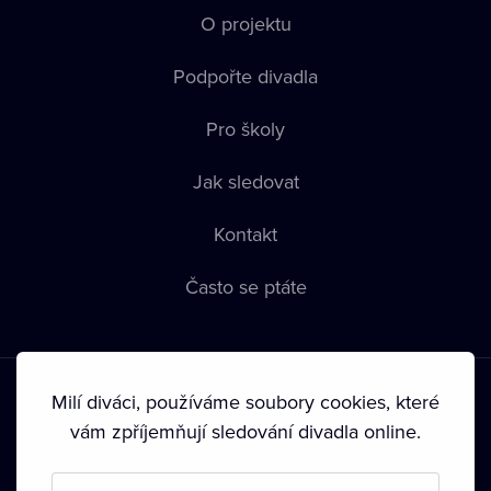
O projektu
Podpořte divadla
Pro školy
Jak sledovat
Kontakt
Často se ptáte
Milí diváci, používáme soubory cookies, které
vám zpříjemňují sledování divadla online.
Podmínky používání
•
Ochrana soukromí
•
Zásady používání