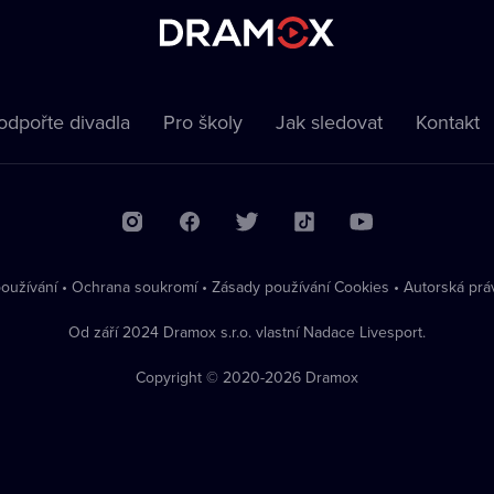
odpořte divadla
Pro školy
Jak sledovat
Kontakt
oužívání
•
Ochrana soukromí
•
Zásady používání Cookies
•
Autorská prá
Od září 2024 Dramox s.r.o. vlastní Nadace Livesport.
Copyright © 2020-
2026
Dramox