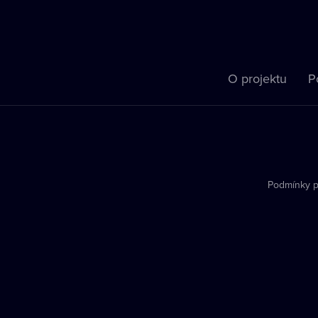
O projektu
P
Podmínky p