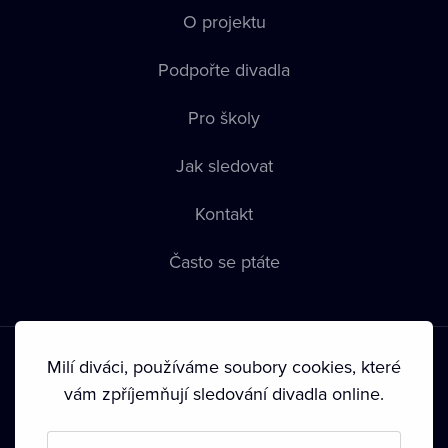
O projektu
Podpořte divadla
Pro školy
Jak sledovat
Kontakt
Často se ptáte
Milí diváci, používáme soubory cookies, které
vám zpříjemňují sledování divadla online.
Podmínky používání
•
Ochrana soukromí
•
Zásady používání