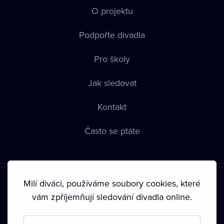
O projektu
Podpořte divadla
Pro školy
Jak sledovat
Kontakt
Často se ptáte
Milí diváci, používáme soubory cookies, které
vám zpříjemňují sledování divadla online.
Podmínky používání
•
Ochrana soukromí
•
Zásady používání