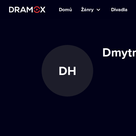
Domů
Žánry
Divadla
Dmytr
DH