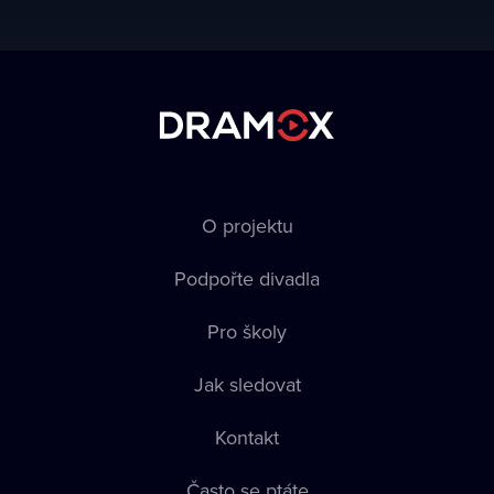
O projektu
Podpořte divadla
Pro školy
Jak sledovat
Kontakt
Často se ptáte