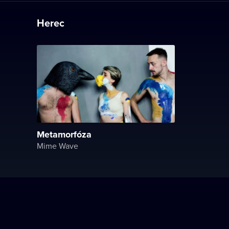
Herec
Metamorfóza
Mime Wave