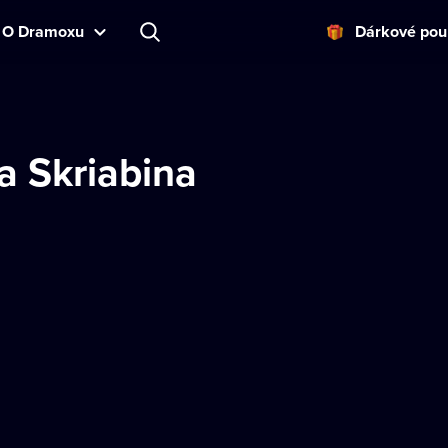
O Dramoxu
Dárkové pou
a Skriabina