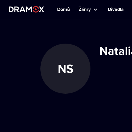
Domů
Žánry
Divadla
Natali
NS