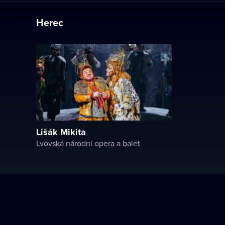
Herec
Lišák Mikita
Lvovská národní opera a balet