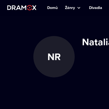
Domů
Žánry
Divadla
Natal
NR