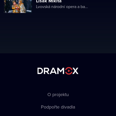
Lišák Mikita
Lvovská národní opera a balet
O projektu
Podpořte divadla