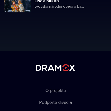
Lišák Mikita
Lvovská národní opera a balet
O projektu
Podpořte divadla