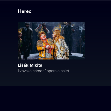
Herec
Lišák Mikita
Lvovská národní opera a balet