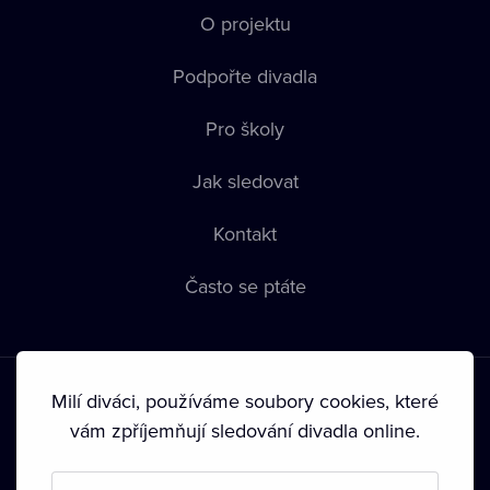
O projektu
Podpořte divadla
Pro školy
Jak sledovat
Kontakt
Často se ptáte
Milí diváci, používáme soubory cookies, které
vám zpříjemňují sledování divadla online.
Podmínky používání
•
Ochrana soukromí
•
Zásady používání