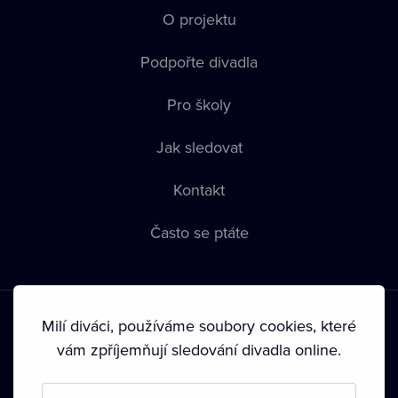
O projektu
Podpořte divadla
Pro školy
Jak sledovat
Kontakt
Často se ptáte
Milí diváci, používáme soubory cookies, které
vám zpříjemňují sledování divadla online.
Podmínky používání
•
Ochrana soukromí
•
Zásady používání