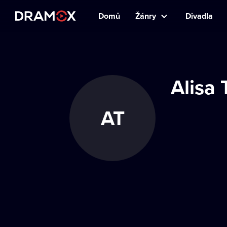
Domů
Žánry
Divadla
Alisa
AT