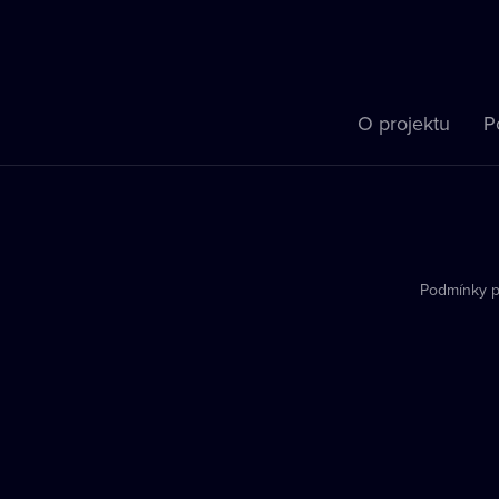
O projektu
P
Podmínky p