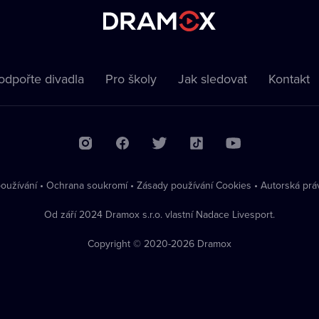
odpořte divadla
Pro školy
Jak sledovat
Kontakt
oužívání
•
Ochrana soukromí
•
Zásady používání Cookies
•
Autorská prá
Od září 2024 Dramox s.r.o. vlastní Nadace Livesport.
Copyright © 2020-
2026
Dramox