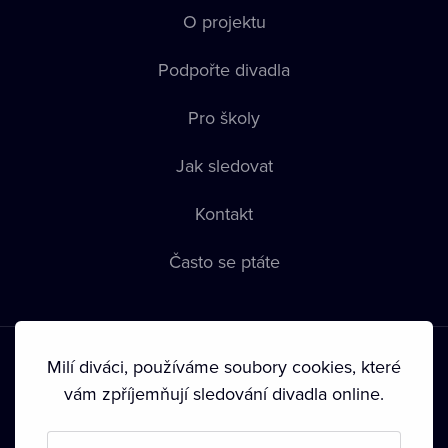
O projektu
Podpořte divadla
Pro školy
Jak sledovat
Kontakt
Často se ptáte
Milí diváci, používáme soubory cookies, které
vám zpříjemňují sledování divadla online.
Podmínky používání
•
Ochrana soukromí
•
Zásady používání