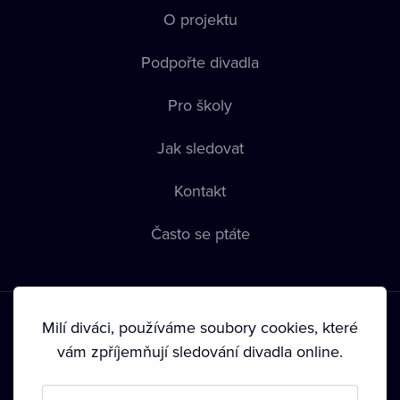
O projektu
Podpořte divadla
Pro školy
Jak sledovat
Kontakt
Často se ptáte
Milí diváci, používáme soubory cookies, které
vám zpříjemňují sledování divadla online.
Podmínky používání
•
Ochrana soukromí
•
Zásady používání