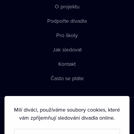
O projektu
Podpořte divadla
Pro školy
Jak sledovat
Kontakt
Často se ptáte
Milí diváci, používáme soubory cookies, které
vám zpříjemňují sledování divadla online.
Podmínky používání
•
Ochrana soukromí
•
Zásady používání