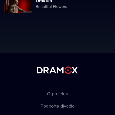
Drákula
Beautiful Flowers
O projektu
Podpořte divadla