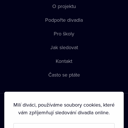
O projektu
Podpořte divadla
Pro školy
Jak sledovat
Kontakt
Často se ptáte
Milí diváci, používáme soubory cookies, které
vám zpříjemňují sledování divadla online.
Podmínky používání
•
Ochrana soukromí
•
Zásady používání